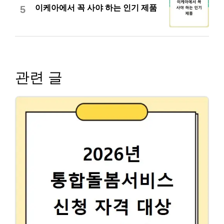
이케아에서 꼭 사야 하는 인기 제품
5
관련 글