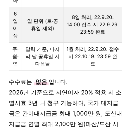
하
6
8일 처리, 22.9.20.
일
일 단위 (토·공
14:00 접수 시 22.9.29.
이
휴일 제외)
23:59 완료
상
주·
달력 기준, 마지
1월 처리, 22.9.20. 접수
월·
막 날 공휴일 시
시 22.10.19. 23:59 완
연
다음날
료
수수료는
없음
입니다.
2026년 기준으로 지연이자 20% 적용 시 소
멸시효 3년 내 청구 가능하며, 국가 대지급
금은 간이대지급금 최대 1,000만 원, 도산대
지급금 연별 최대 2,100만 원(파산/도산 시