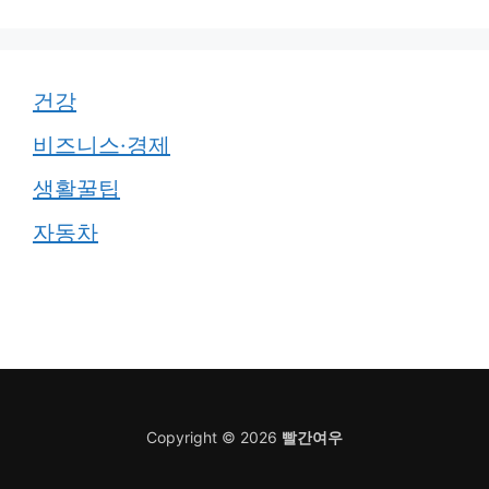
건강
비즈니스·경제
생활꿀팁
자동차
Copyright © 2026
빨간여우