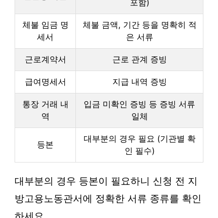
포함)
체불 임금 명
체불 금액, 기간 등을 명확히 적
세서
은 서류
근로계약서
근로 관계 증빙
급여명세서
지급 내역 증빙
통장 거래 내
입금 미확인 증빙 등 증빙 서류
역
일체
대부분의 경우 필요 (기관별 확
등본
인 필수)
대부분의 경우 등본이 필요하니 신청 전 지
방고용노동관서에 정확한 서류 종류를 확인
하세요.