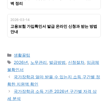
벽 정리
2026-03-14
고용보험 가입확인서 발급 온라인 신청과 받는 방법
안내
카
생활꿀팁
테
태
2026년
,
노무관리
,
발급방법
,
신청절차
,
임금체
고
그
불확인서
리
국가장학금 얼마 받을 수 있는지 소득 구간별 정
확한 지원액 확인
국가장학금 소득 기준 2026년 구간별 자격 상
세 분석