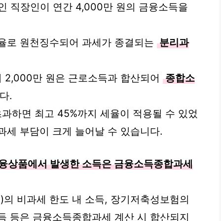
원인 직장인이 연간 4,000만 원의 금융소득을
의 세율로 원천징수되어 과세가 종결되는
분리과
지 2,000만 원은 근로소득과 합산되어
종합소
다.
초과하면 최고 45%까지 세율이 적용될 수 있었
과세 부담이 크게 늘어날 수 있습니다.
금융상품에서 발생한 소득은 금융소득종합과세
)의 비과세 한도 내 소득, 장기저축성보험의
득 등은 금융소득종합과세 계산 시 합산되지