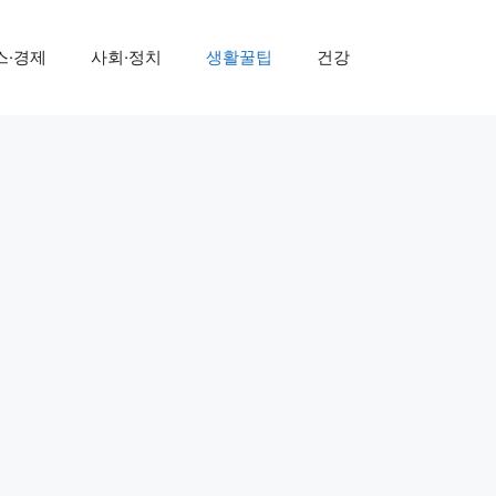
스·경제
사회·정치
생활꿀팁
건강