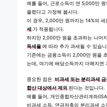
예를 들어, 근로소득이 연 5,000만 
올렸다고 가정해 봅시다.
이 경우, 2,000만 원까지는 14%
세
가 적용됩니다.
하지만 2,000만 원을 초과하는 나머
득세율
에 따라 추가 과세될 수 있습니
기존에는 금융소득이 2,000만 원을 
는데, 여기에 배당소득까지 더해지면 
중요한 점은
비과세 또는 분리과세 
합산 대상에서 제외
된다는 것입니다.
예를 들어, 개인종합자산관리계좌(ISA
비과세 소득, 연금저축의 분리과세 소