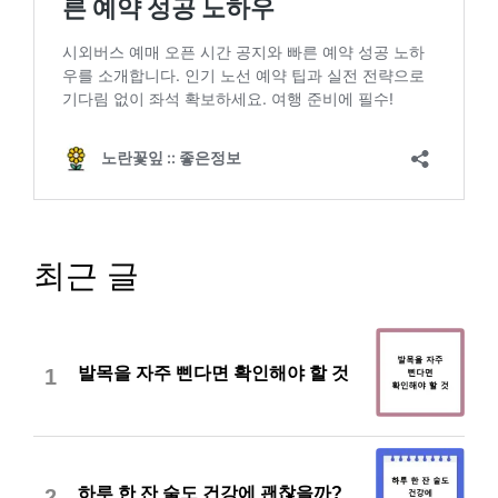
최근 글
발목을 자주 삔다면 확인해야 할 것
1
하루 한 잔 술도 건강에 괜찮을까?
2