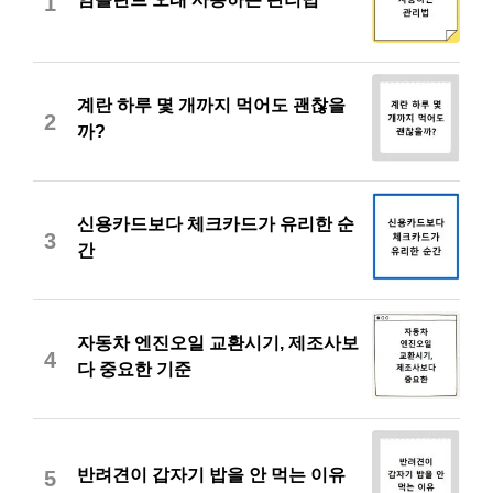
1
계란 하루 몇 개까지 먹어도 괜찮을
2
까?
신용카드보다 체크카드가 유리한 순
3
간
자동차 엔진오일 교환시기, 제조사보
4
다 중요한 기준
반려견이 갑자기 밥을 안 먹는 이유
5