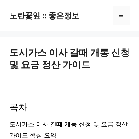
컨
텐
노란꽃잎 :: 좋은정보
메
츠
로
뉴
건
너
뛰
도시가스 이사 갈때 개통 신청
기
및 요금 정산 가이드
목차
도시가스 이사 갈때 개통 신청 및 요금 정산
가이드 핵심 요약