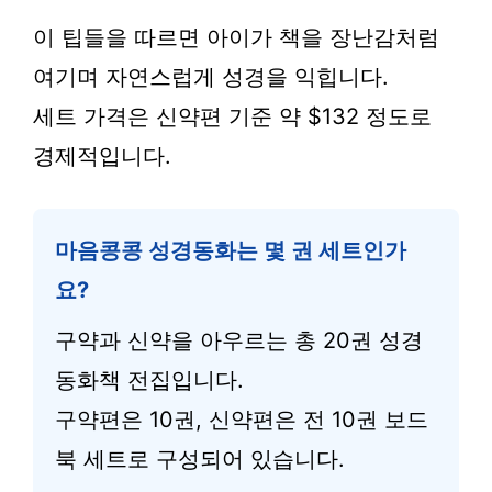
이 팁들을 따르면 아이가 책을 장난감처럼
여기며 자연스럽게 성경을 익힙니다.
세트 가격은 신약편 기준 약 $132 정도로
경제적입니다.
마음콩콩 성경동화는 몇 권 세트인가
요?
구약과 신약을 아우르는 총 20권 성경
동화책 전집입니다.
구약편은 10권, 신약편은 전 10권 보드
북 세트로 구성되어 있습니다.