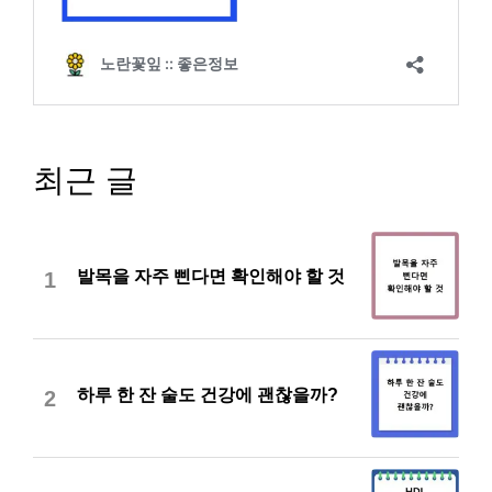
최근 글
발목을 자주 삔다면 확인해야 할 것
1
하루 한 잔 술도 건강에 괜찮을까?
2