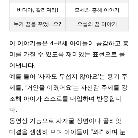
바다야, 갈라져라!
모세와 홍해 이야기
누가 꿈을 꾸었나요?
요셉의 꿈 이야기
이 이야기들은 4~8세 아이들이 공감하고 흥
미를 가질 수 있도록 재미있는 표현으로 풀
어냅니다.
예를 들어 ‘사자도 무섭지 않아요’는 용기 주
제를, ‘거인을 이겼어요’는 자신감 주제를 강
조해 아이가 스스로를 대입하며 반응합니
다.
동영상 기능으로 사자굴 장면이나 골리앗
대결을 생생히 보며 아이들이 “와!” 하며 눈