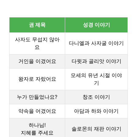
권 제목
성경 이야기
사자도 무섭지 않아
다니엘과 사자굴 이야기
요
거인을 이겼어요
다윗과 골리앗 이야기
모세의 유년 시절 이야
왕자로 자랐어요
기
누가 만들었나요?
창조 이야기
약속을 어겼어요
아담과 하와 이야기
하나님!
솔로몬의 재판 이야기
지혜를 주세요