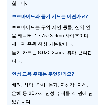
합니다.
브로마이드와 듣기 카드는 어떤가요?
브로마이드는 구약 자연·동물, 신약 인
물 캐릭터로 7.75×3.9cm 사이즈이며
세이펜 음원 청취 가능합니다.
듣기 카드는 8.6×5.2cm로 휴대 편리합
니다.
인성 교육 주제는 무엇인가요?
배려, 사랑, 감사, 용기, 자신감, 지혜,
은혜 등 20가지 인성 주제를 각 권에 담
았습니다.