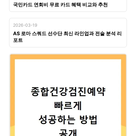
국민카드 연회비 무료 카드 혜택 비교와 추천
2026-03-19
AS 로마 스쿼드 선수단 최신 라인업과 전술 분석 리
포트