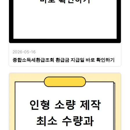
2026-05-16
종합소득세환급조회 환급금 지급일 바로 확인하기