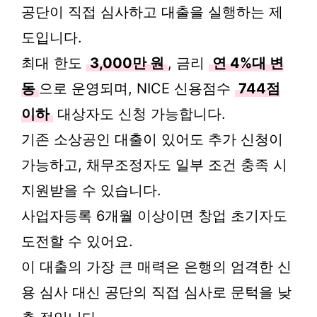
공단이 직접 심사하고 대출을 실행하는 제
도입니다.
최대 한도
3,000만 원
, 금리
연 4%대 변
동
으로 운영되며, NICE 신용점수
744점
이하
대상자도 신청 가능합니다.
기존 소상공인 대출이 있어도 추가 신청이
가능하고, 채무조정자도 일부 조건 충족 시
지원받을 수 있습니다.
사업자등록 6개월 이상이면 창업 초기자도
도전할 수 있어요.
이 대출의 가장 큰 매력은 은행의 엄격한 신
용 심사 대신 공단의 직접 심사로 문턱을 낮