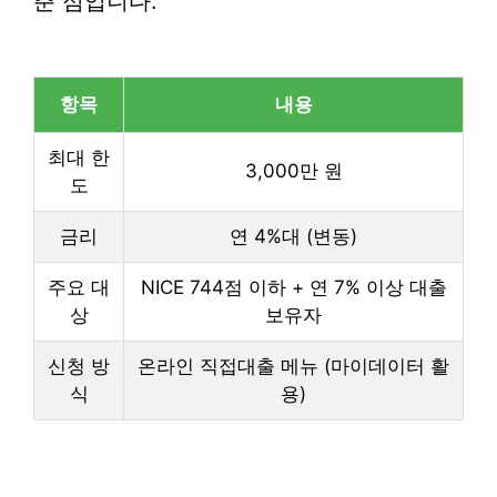
춘 점입니다.
항목
내용
최대 한
3,000만 원
도
금리
연 4%대 (변동)
주요 대
NICE 744점 이하 + 연 7% 이상 대출
상
보유자
신청 방
온라인 직접대출 메뉴 (마이데이터 활
식
용)