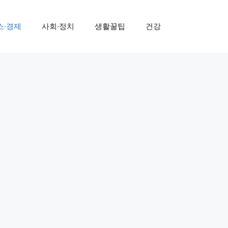
스·경제
사회·정치
생활꿀팁
건강