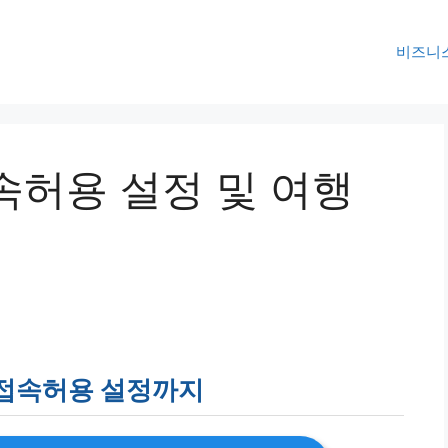
비즈니
속허용 설정 및 여행
외접속허용 설정까지