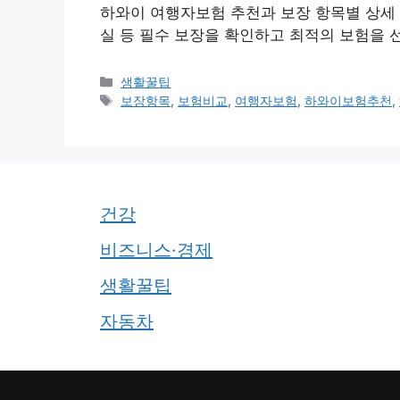
하와이 여행자보험 추천과 보장 항목별 상세 
실 등 필수 보장을 확인하고 최적의 보험을 
카
생활꿀팁
테
태
보장항목
,
보험비교
,
여행자보험
,
하와이보험추천
,
고
그
리
건강
비즈니스·경제
생활꿀팁
자동차