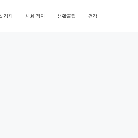
스·경제
사회·정치
생활꿀팁
건강