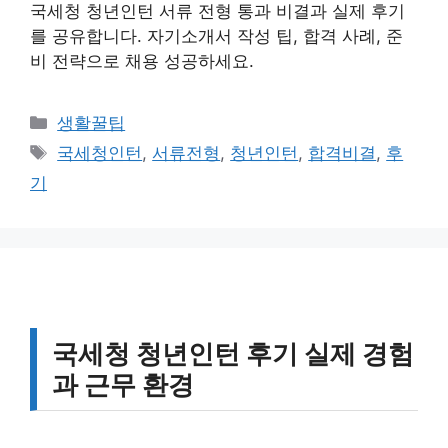
국세청 청년인턴 서류 전형 통과 비결과 실제 후기
를 공유합니다. 자기소개서 작성 팁, 합격 사례, 준
비 전략으로 채용 성공하세요.
카
생활꿀팁
테
태
국세청인턴
,
서류전형
,
청년인턴
,
합격비결
,
후
고
그
기
리
국세청 청년인턴 후기 실제 경험
과 근무 환경