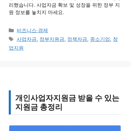
리했습니다. 사업자금 확보 및 성장을 위한 정부 지
원 정보를 놓치지 마세요.
카
비즈니스·경제
테
태
사업자금
,
정부지원금
,
정책자금
,
중소기업
,
창
고
그
업지원
리
개인사업자지원금 받을 수 있는
지원금 총정리