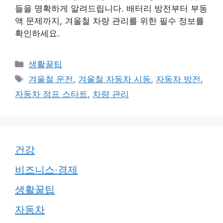
들을 명확하게 알려드립니다. 배터리 방전부터 부동
액 문제까지, 겨울철 차량 관리를 위한 필수 정보를
확인하세요.
카
생활꿀팁
테
태
겨울철 운전
,
겨울철 자동차 시동
,
자동차 방전
,
고
그
자동차 점프 스타트
,
차량 관리
리
건강
비즈니스·경제
생활꿀팁
자동차