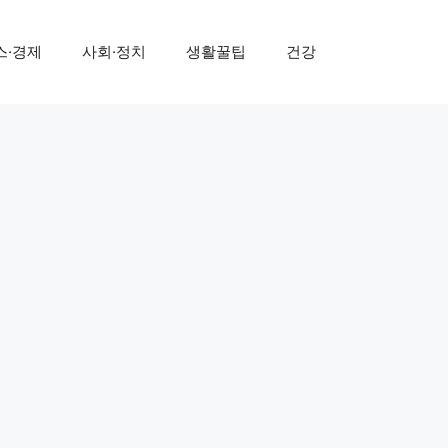
스·경제
사회·정치
생활꿀팁
건강