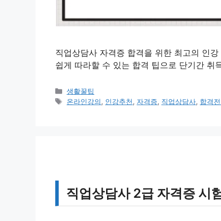
직업상담사 자격증 합격을 위한 최고의 인강
쉽게 따라할 수 있는 합격 팁으로 단기간 취
카
생활꿀팁
테
태
온라인강의
,
인강추천
,
자격증
,
직업상담사
,
합격전
고
그
리
직업상담사 2급 자격증 시험