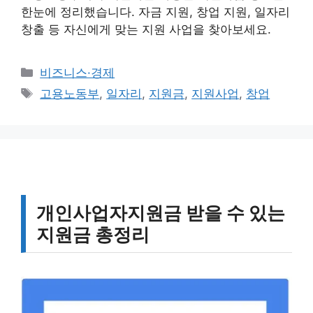
한눈에 정리했습니다. 자금 지원, 창업 지원, 일자리
창출 등 자신에게 맞는 지원 사업을 찾아보세요.
카
비즈니스·경제
테
태
고용노동부
,
일자리
,
지원금
,
지원사업
,
창업
고
그
리
개인사업자지원금 받을 수 있는
지원금 총정리