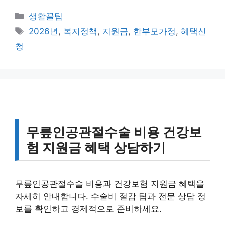
카
생활꿀팁
테
태
2026년
,
복지정책
,
지원금
,
한부모가정
,
혜택신
고
그
청
리
무릎인공관절수술 비용 건강보
험 지원금 혜택 상담하기
무릎인공관절수술 비용과 건강보험 지원금 혜택을
자세히 안내합니다. 수술비 절감 팁과 전문 상담 정
보를 확인하고 경제적으로 준비하세요.