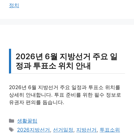
고
그
정치
리
2026년 6월 지방선거 주요 일
정과 투표소 위치 안내
2026년 6월 지방선거 주요 일정과 투표소 위치를
상세히 안내합니다. 투표 준비를 위한 필수 정보로
유권자 편의를 돕습니다.
카
생활꿀팁
테
태
2026지방선거
,
선거일정
,
지방선거
,
투표소위