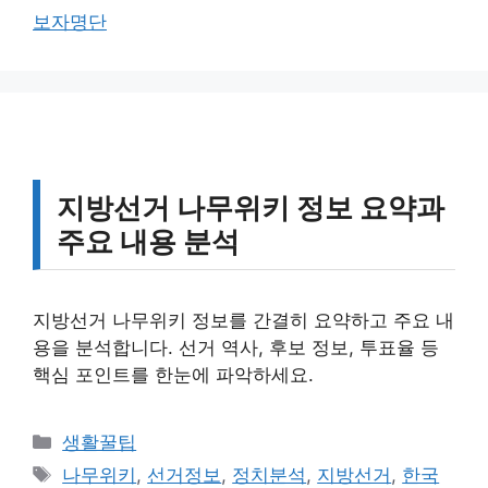
고
그
보자명단
리
지방선거 나무위키 정보 요약과
주요 내용 분석
지방선거 나무위키 정보를 간결히 요약하고 주요 내
용을 분석합니다. 선거 역사, 후보 정보, 투표율 등
핵심 포인트를 한눈에 파악하세요.
카
생활꿀팁
테
태
나무위키
,
선거정보
,
정치분석
,
지방선거
,
한국