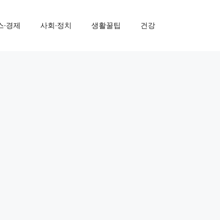
스·경제
사회·정치
생활꿀팁
건강