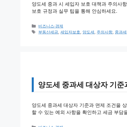
양도세 중과 시 세입자 보호 대책과 주의사항
보호 규정과 실무 팁을 통해 안심하세요.
카
비즈니스·경제
테
태
부동산세금
,
세입자보호
,
양도세
,
주의사항
,
중과세
고
그
리
양도세 중과세 대상자 기준
양도세 중과세 대상자 기준과 면제 조건을 상
할 수 있는 예외 사항을 확인하고 세금 부담
카