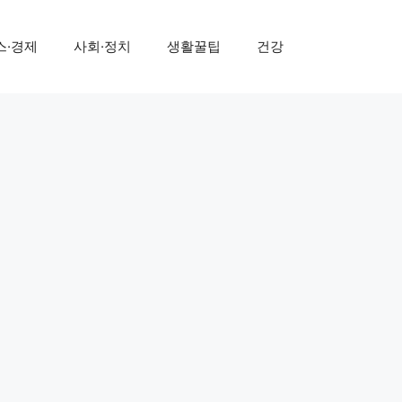
스·경제
사회·정치
생활꿀팁
건강