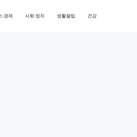
스·경제
사회·정치
생활꿀팁
건강