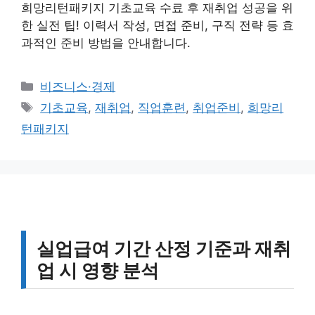
희망리턴패키지 기초교육 수료 후 재취업 성공을 위
한 실전 팁! 이력서 작성, 면접 준비, 구직 전략 등 효
과적인 준비 방법을 안내합니다.
카
비즈니스·경제
테
태
기초교육
,
재취업
,
직업훈련
,
취업준비
,
희망리
고
그
턴패키지
리
실업급여 기간 산정 기준과 재취
업 시 영향 분석