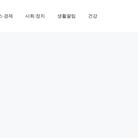
스·경제
사회·정치
생활꿀팁
건강