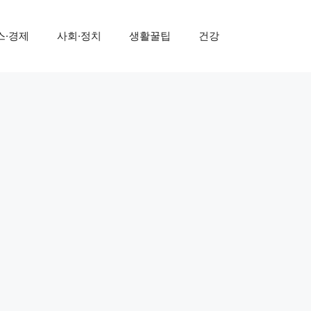
스·경제
사회·정치
생활꿀팁
건강