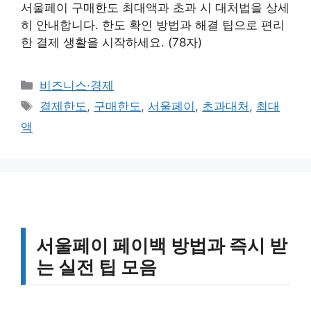
서울페이 구매한도 최대액과 초과 시 대처법을 상세
히 안내합니다. 한도 확인 방법과 해결 팁으로 편리
한 결제 생활을 시작하세요. (78자)
카
비즈니스·경제
테
태
결제한도
,
구매한도
,
서울페이
,
초과대처
,
최대
고
그
액
리
서울페이 페이백 방법과 즉시 받
는 실전 팁 모음