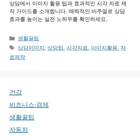
상담에서 이미지 활용 팁과 효과적인 시각 자료 제
작 가이드를 소개합니다. 매력적인 비주얼로 상담
효과를 높이는 실전 노하우를 확인하세요.
카
생활꿀팁
테
태
상담이미지
,
상담팁
,
시각자료
,
이미지활용
,
자
고
그
료제작
리
건강
비즈니스·경제
생활꿀팁
자동차