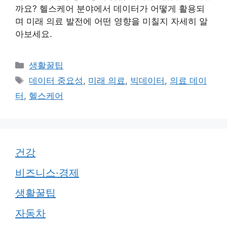
까요? 헬스케어 분야에서 데이터가 어떻게 활용되
며 미래 의료 발전에 어떤 영향을 미칠지 자세히 알
아보세요.
카
생활꿀팁
테
태
데이터 중요성
,
미래 의료
,
빅데이터
,
의료 데이
고
그
터
,
헬스케어
리
건강
비즈니스·경제
생활꿀팁
자동차