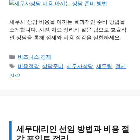
세무사 상담 비용을 아끼는 효과적인 준비 방법을
소개합니다. 사전 자료 정리와 질문 팁으로 효율적
인 상담을 통해 절세와 비용 절감을 실현하세요.
카
비즈니스·경제
테
태
비용절감
,
상담준비
,
세무사상담
,
세무팁
,
절세
고
그
전략
리
세무대리인 선임 방법과 비용 절
감 포인트 정리