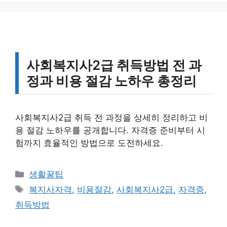
사회복지사2급 취득방법 전 과
정과 비용 절감 노하우 총정리
사회복지사2급 취득 전 과정을 상세히 정리하고 비
용 절감 노하우를 공개합니다. 자격증 준비부터 시
험까지 효율적인 방법으로 도전하세요.
카
생활꿀팁
테
태
복지사자격
,
비용절감
,
사회복지사2급
,
자격증
,
고
그
취득방법
리