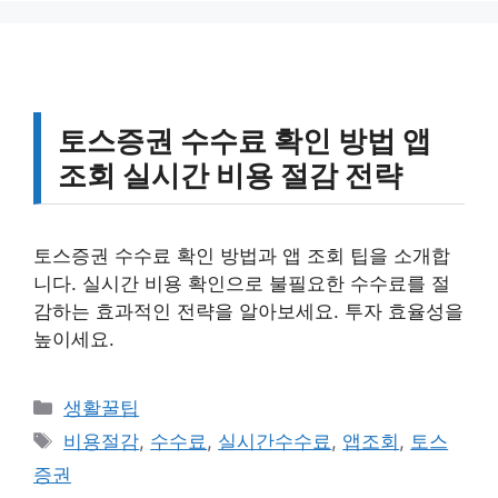
토스증권 수수료 확인 방법 앱
조회 실시간 비용 절감 전략
토스증권 수수료 확인 방법과 앱 조회 팁을 소개합
니다. 실시간 비용 확인으로 불필요한 수수료를 절
감하는 효과적인 전략을 알아보세요. 투자 효율성을
높이세요.
카
생활꿀팁
테
태
비용절감
,
수수료
,
실시간수수료
,
앱조회
,
토스
고
그
증권
리