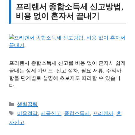
프리랜서 종합소득세 신고방법,
비용 없이 혼자서 끝내기
프리랜서 종합소득세 신고를 비용 없이 혼자서 쉽게
끝내는 상세 가이드. 신고 절차, 필요 서류, 주의사
항을 단계별로 설명해 초보자도 따라할 수 있습니
다.
카
생활꿀팁
테
태
비용절감
,
세금신고
,
종합소득세
,
프리랜서
,
혼
고
그
자신고
리