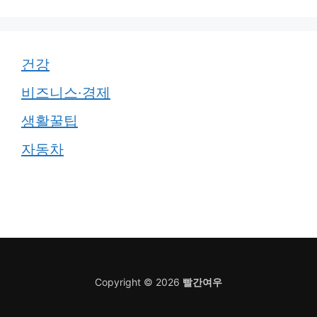
건강
비즈니스·경제
생활꿀팁
자동차
Copyright © 2026
빨간여우