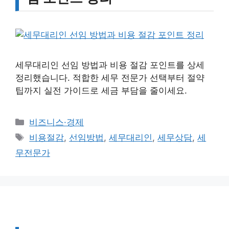
세무대리인 선임 방법과 비용 절감 포인트를 상세
정리했습니다. 적합한 세무 전문가 선택부터 절약
팁까지 실전 가이드로 세금 부담을 줄이세요.
카
비즈니스·경제
테
태
비용절감
,
선임방법
,
세무대리인
,
세무상담
,
세
고
그
무전문가
리