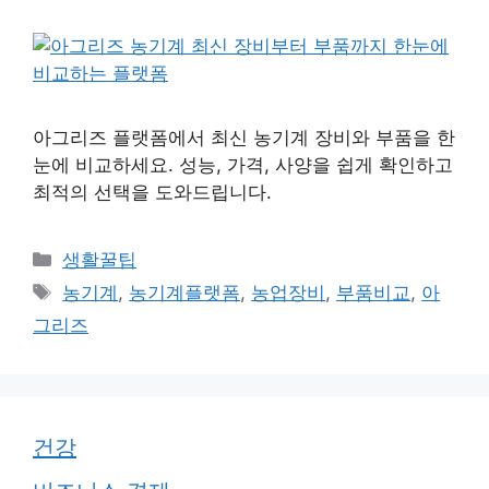
아그리즈 플랫폼에서 최신 농기계 장비와 부품을 한
눈에 비교하세요. 성능, 가격, 사양을 쉽게 확인하고
최적의 선택을 도와드립니다.
카
생활꿀팁
테
태
농기계
,
농기계플랫폼
,
농업장비
,
부품비교
,
아
고
그
그리즈
리
건강