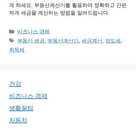
게 하세요. 부동산계산기를 활용하여 정확하고 간편
하게 세금을 계산하는 방법을 알려드립니다.
카
비즈니스·경제
테
태
부동산 세금
,
부동산계산기
,
세금계산
,
양도세
,
고
그
취득세
리
건강
비즈니스·경제
생활꿀팁
자동차