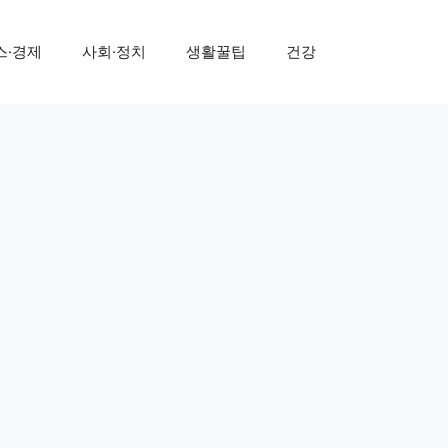
스·경제
사회·정치
생활꿀팁
건강