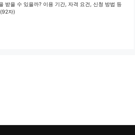
받을 수 있을까? 이용 기간, 자격 요건, 신청 방법 등
92자)