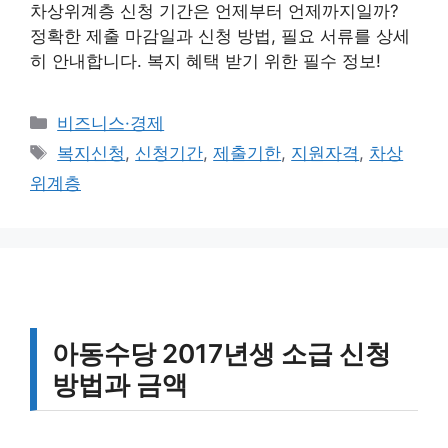
차상위계층 신청 기간은 언제부터 언제까지일까?
정확한 제출 마감일과 신청 방법, 필요 서류를 상세
히 안내합니다. 복지 혜택 받기 위한 필수 정보!
카
비즈니스·경제
테
태
복지신청
,
신청기간
,
제출기한
,
지원자격
,
차상
고
그
위계층
리
아동수당 2017년생 소급 신청
방법과 금액