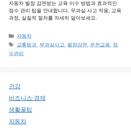
자동차 벌점 감면받는 교육 이수 방법과 효과적인
점수 관리 팁을 안내합니다. 무과실 사고 적용, 교육
과정, 실질적 절차를 자세히 알아보세요.
카
자동차
테
태
교통법규
,
무과실사고
,
벌점감면
,
운전교육
,
점
고
그
수관리
리
건강
비즈니스·경제
생활꿀팁
자동차