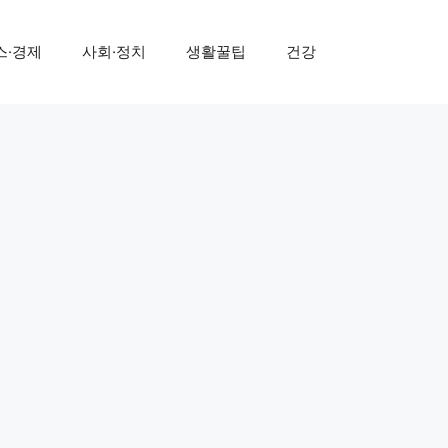
스·경제
사회·정치
생활꿀팁
건강