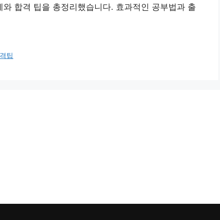
와 합격 팁을 총정리했습니다. 효과적인 공부법과 출
격팁