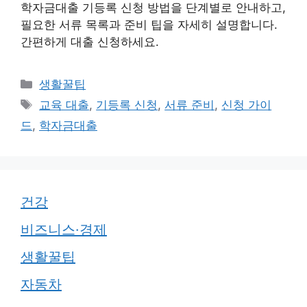
학자금대출 기등록 신청 방법을 단계별로 안내하고,
필요한 서류 목록과 준비 팁을 자세히 설명합니다.
간편하게 대출 신청하세요.
카
생활꿀팁
테
태
교육 대출
,
기등록 신청
,
서류 준비
,
신청 가이
고
그
드
,
학자금대출
리
건강
비즈니스·경제
생활꿀팁
자동차