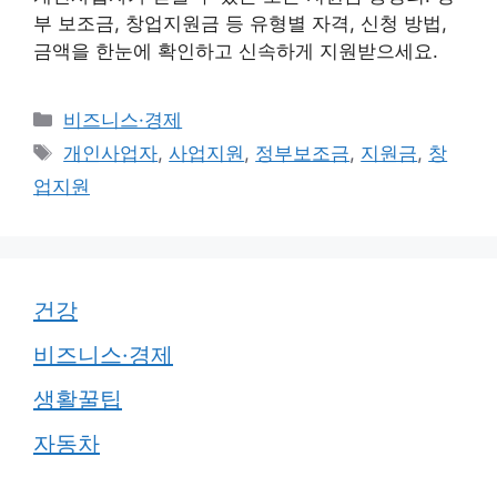
부 보조금, 창업지원금 등 유형별 자격, 신청 방법,
금액을 한눈에 확인하고 신속하게 지원받으세요.
카
비즈니스·경제
테
태
개인사업자
,
사업지원
,
정부보조금
,
지원금
,
창
고
그
업지원
리
건강
비즈니스·경제
생활꿀팁
자동차