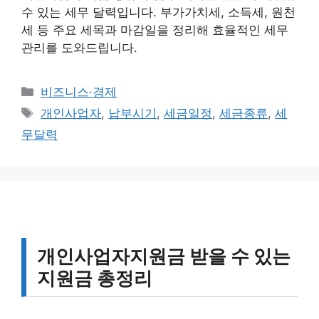
수 있는 세무 달력입니다. 부가가치세, 소득세, 원천
세 등 주요 세목과 마감일을 정리해 효율적인 세무
관리를 도와드립니다.
카
비즈니스·경제
테
태
개인사업자
,
납부시기
,
세금일정
,
세금종류
,
세
고
그
무달력
리
개인사업자지원금 받을 수 있는
지원금 총정리