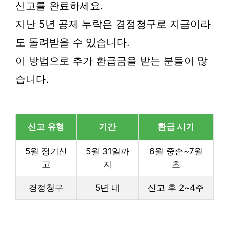
신고를 완료하세요.
지난 5년 공제 누락은 경정청구로 지금이라
도 돌려받을 수 있습니다.
이 방법으로 추가 환급금을 받는 분들이 많
습니다.
신고 유형
기간
환급 시기
5월 정기신
5월 31일까
6월 중순~7월
고
지
초
경정청구
5년 내
신고 후 2~4주