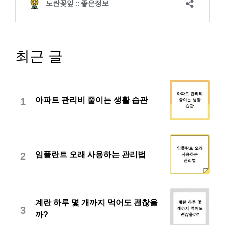
최근 글
아파트 관리비 줄이는 생활 습관
1
임플란트 오래 사용하는 관리법
2
계란 하루 몇 개까지 먹어도 괜찮을
3
까?