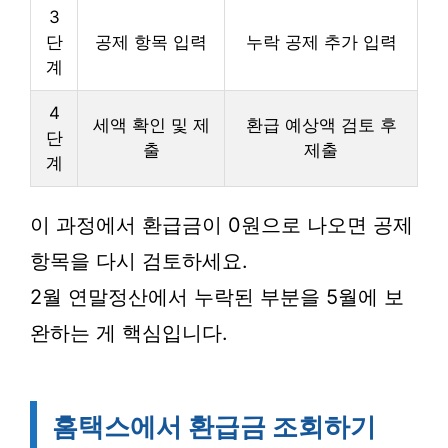
3
단
공제 항목 입력
누락 공제 추가 입력
계
4
세액 확인 및 제
환급 예상액 검토 후
단
출
제출
계
이 과정에서 환급금이 0원으로 나오면 공제
항목을 다시 검토하세요.
2월 연말정산에서 누락된 부분을 5월에 보
완하는 게 핵심입니다.
홈택스에서 환급금 조회하기