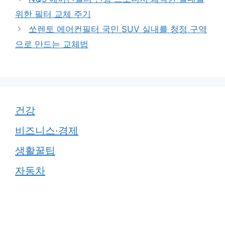
위한 필터 교체 주기
쏘렌토 에어컨필터 국민 SUV 실내를 청정 구역
으로 만드는 교체법
건강
비즈니스·경제
생활꿀팁
자동차