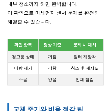
내부 청소까지 하면 완벽합니다.
이 확인으로 미세먼지 센서 문제를 완전히
해결할 수 있습니다.
확인 항목
정상 기준
문제 시 대처
경고등 상태
꺼짐
필터 재장착
바람 세기
강함
청소 후 재시도
소음
없음
전체 점검
교체 주기와 비용 절감 팁