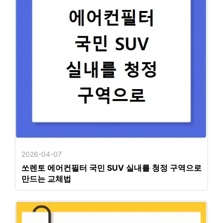
2026-04-07
쏘렌토 에어컨필터 국민 SUV 실내를 청정 구역으로
만드는 교체법