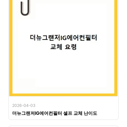
2026-04-03
더뉴그랜저IG에어컨필터 셀프 교체 난이도