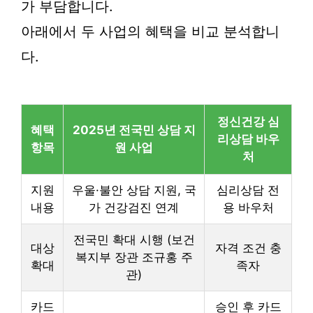
가 부담합니다.
아래에서 두 사업의 혜택을 비교 분석합니
다.
정신건강 심
혜택
2025년 전국민 상담 지
리상담 바우
항목
원 사업
처
지원
우울·불안 상담 지원, 국
심리상담 전
내용
가 건강검진 연계
용 바우처
전국민 확대 시행 (보건
대상
자격 조건 충
복지부 장관 조규홍 주
확대
족자
관)
카드
승인 후 카드