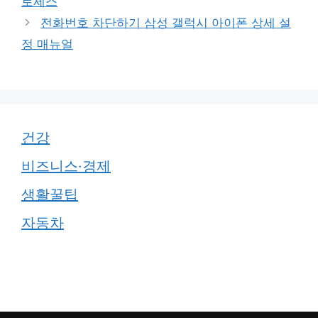
로세스
전화번호 차단하기 삼성 갤럭시 아이폰 상세 설
정 매뉴얼
건강
비즈니스·경제
생활꿀팁
자동차