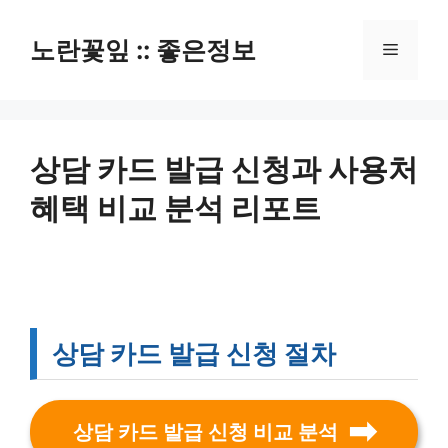
컨
텐
노란꽃잎 :: 좋은정보
메
츠
로
뉴
건
너
뛰
상담 카드 발급 신청과 사용처
기
혜택 비교 분석 리포트
상담 카드 발급 신청 절차
상담 카드 발급 신청 비교 분석