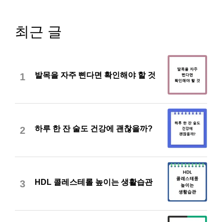
최근 글
발목을 자주 삔다면 확인해야 할 것
1
하루 한 잔 술도 건강에 괜찮을까?
2
HDL 콜레스테롤 높이는 생활습관
3